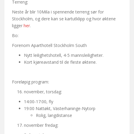
Terreng:
Neste år blir 10Mila i spennende terreng sør for
Stockholm, og dere kan se kartutklipp og hvor øktene
ligger
her
.
Bo:
Forenom Aparthotell Stockholm South
Nytt leilighetshotell, 4-5 mannsleiligheter.
Kort kjøreavstand til de fleste øktene.
Foreløpig program:
november, torsdag:
14:00-17:00, fly
19:00 Nattøkt, Västerhaninge-Nytorp
Rolig, langdistanse
november fredag: