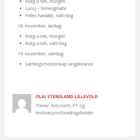
Rolig o-tek, morgen
Lunsj – terrengmøte
Felles hardøkt, natt/dag
november, lørdag:
Rolig o-tek, morgen
Rolig o-tek, natt/dag
november, søndag:
Samlingsmesterskap langdistanse
OLAI STENSLAND LILLEVOLD
Trener, livscoach, PT og
motivasjonsforedragsholder