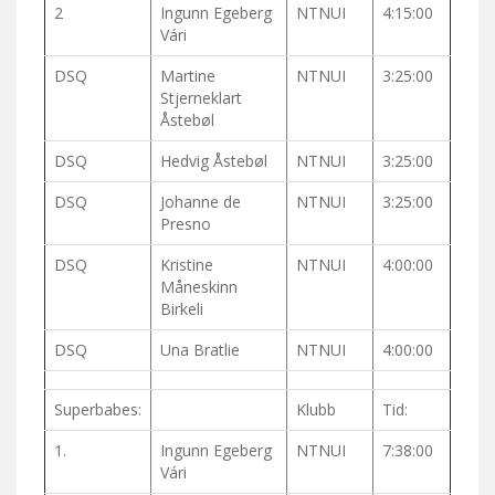
2
Ingunn Egeberg
NTNUI
4:15:00
Vári
DSQ
Martine
NTNUI
3:25:00
Stjerneklart
Åstebøl
DSQ
Hedvig Åstebøl
NTNUI
3:25:00
DSQ
Johanne de
NTNUI
3:25:00
Presno
DSQ
Kristine
NTNUI
4:00:00
Måneskinn
Birkeli
DSQ
Una Bratlie
NTNUI
4:00:00
Superbabes:
Klubb
Tid:
1.
Ingunn Egeberg
NTNUI
7:38:00
Vári