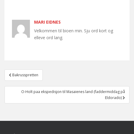
MARI EIDNES
Velkommen til bioen min. Sju ord kort og
elleve ord lang.
Post
Bakrusspretten
navigation
O-Holt paa ekspedisjon til Masaienes land (faddermiddag på
Eldorado)