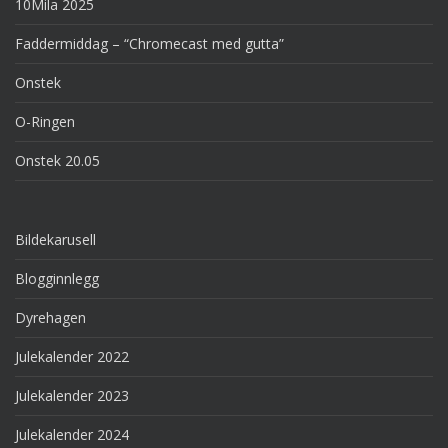
10Mila 2025
Faddermiddag – “Chromecast med gutta”
Onstek
O-Ringen
Onstek 20.05
Bildekarusell
Blogginnlegg
Dyrehagen
Julekalender 2022
Julekalender 2023
Julekalender 2024