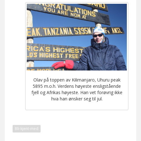
Olav på toppen av Kilimanjaro, Uhuru peak
5895 m.o.h. Verdens høyeste ensligstående
fjell og Afrikas høyeste. Han vet forøvrig ikke
hva han ønsker seg til jul.
Bli-kjent-med