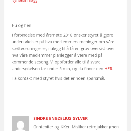
Nyhetsinnlegg
Hu og hei!
I forbindelse med årsmøte 2018 ønsker styret å gjøre
undersøkelser på hva medlemmers meninger om våre
støtteordninger er, i tilegg til å få en grov oversikt over
hva våre medlemmer planlegger å være med på
kommende sesong. Vi oppforder alle til å svare.
Undersøkelsen tar under 5 min, og du finner den
HER
.
Ta kontakt med styret hvis det er noen spørsmål.
SINDRE ENGZELIUS GYLVER
Grintebiter og KKer. Misliker retrojakker (men