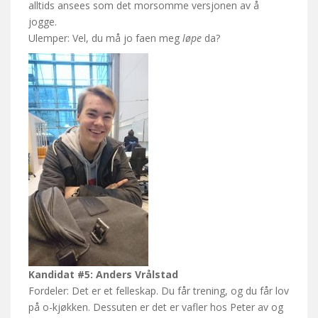
alltids ansees som det morsomme versjonen av å
jogge.
Ulemper: Vel, du må jo faen meg
løpe
da?
Kandidat #5: Anders Vrålstad
Fordeler: Det er et felleskap. Du får trening, og du får lov
på o-kjøkken. Dessuten er det er vafler hos Peter av og