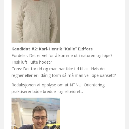
Kandidat #2: Karl-Henrik “Kalle” Ejdfors
Fordeler: Det er vel for å komme ut i naturen og løpe?
Frisk luft, lufte hodet?
Cons: Det tar tid og man har ikke tid til alt. Hvis det
regner eller er i dårlig form så må man vel løpe uansett?
Redaksjonen vil opplyse om at NTNUI Orientering
praktiserer både bredde- og eliteidrett.