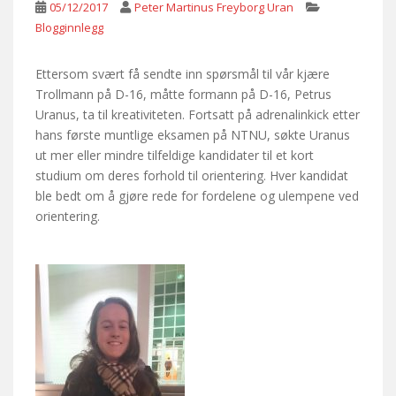
05/12/2017
Peter Martinus Freyborg Uran
Blogginnlegg
Ettersom svært få sendte inn spørsmål til vår kjære
Trollmann på D-16, måtte formann på D-16, Petrus
Uranus, ta til kreativiteten.
Fortsatt på adrenalinkick etter
hans første muntlige eksamen på NTNU, søkte Uranus
ut mer eller mindre tilfeldige kandidater til et kort
studium om deres forhold til orientering. Hver kandidat
ble bedt om å gjøre rede for fordelene og ulempene ved
orientering.