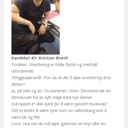
Kandidat #3: Kristian Øverli
Fordeler: Orientering er både fysisk og mentalt
utfordrende.
Tilleggsspørsmål: Tror du at det å løpe orientering drar
damer?
Ja, på sett og vis. Du kommer i form. Dessuten blir du
introdusert for et nytt miljø med nye damer.
O-kroppen er ikke kjent for å være spesielt muskuløs?
Det er bedre å være tynn som en selleristang enn å
være lat og feit.
Cons: Hva om du må løpe gjennom en myr eller en