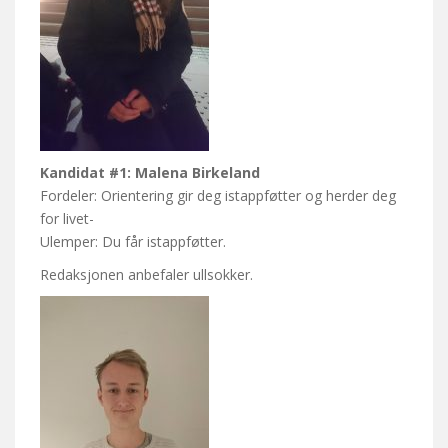
Kandidat #1: Malena Birkeland
Fordeler: Orientering gir deg istappføtter og herder deg
for livet-
Ulemper: Du får istappføtter.
Redaksjonen anbefaler ullsokker.