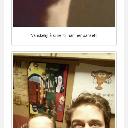
Vanskelig å si nei til han her uansett