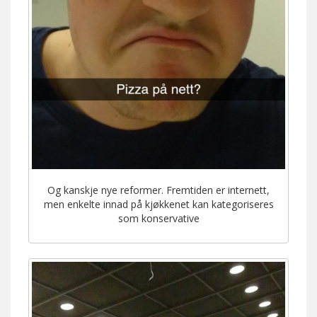
Og kanskje nye reformer. Fremtiden er internett,
men enkelte innad på kjøkkenet kan kategoriseres
som konservative