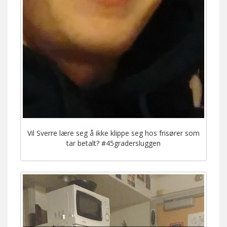
Vil Sverre lære seg å ikke klippe seg hos frisører som
tar betalt? #45gradersluggen