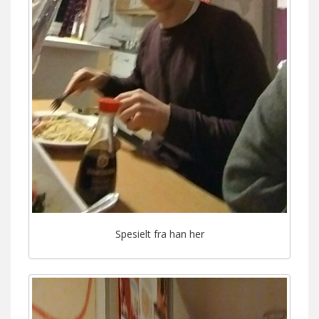
Spesielt fra han her