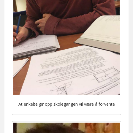
At enkelte gir opp skolegangen vil være å forvente