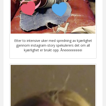
Etter to intensive uker med spredning av kjærlighet
gjennom instagram-story spekulerers det om all
kjærlighet er brukt opp. Åneeeeeeeeei