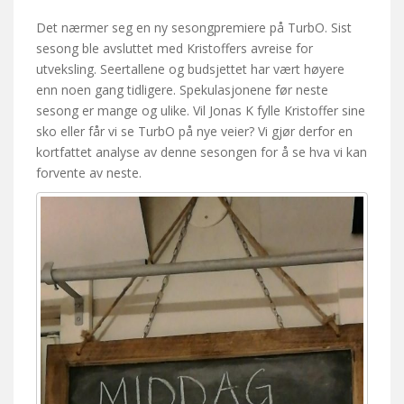
Det nærmer seg en ny sesongpremiere på TurbO. Sist
sesong ble avsluttet med Kristoffers avreise for
utveksling. Seertallene og budsjettet har vært høyere
enn noen gang tidligere. Spekulasjonene før neste
sesong er mange og ulike. Vil Jonas K fylle Kristoffer sine
sko eller får vi se TurbO på nye veier? Vi gjør derfor en
kortfattet analyse av denne sesongen for å se hva vi kan
forvente av neste.