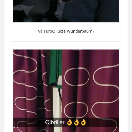
Vil TurbO lukte Wunderbaum?