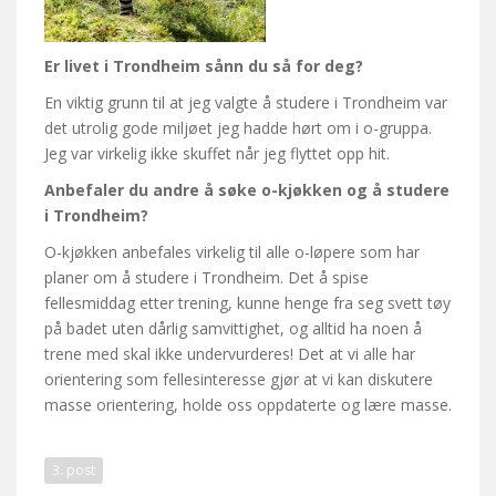
Er livet i Trondheim sånn du så for deg?
En viktig grunn til at jeg valgte å studere i Trondheim var
det utrolig gode miljøet jeg hadde hørt om i o-gruppa.
Jeg var virkelig ikke skuffet når jeg flyttet opp hit.
Anbefaler du andre å søke o-kjøkken og å studere
i Trondheim?
O-kjøkken anbefales virkelig til alle o-løpere som har
planer om å studere i Trondheim. Det å spise
fellesmiddag etter trening, kunne henge fra seg svett tøy
på badet uten dårlig samvittighet, og alltid ha noen å
trene med skal ikke undervurderes! Det at vi alle har
orientering som fellesinteresse gjør at vi kan diskutere
masse orientering, holde oss oppdaterte og lære masse.
3. post