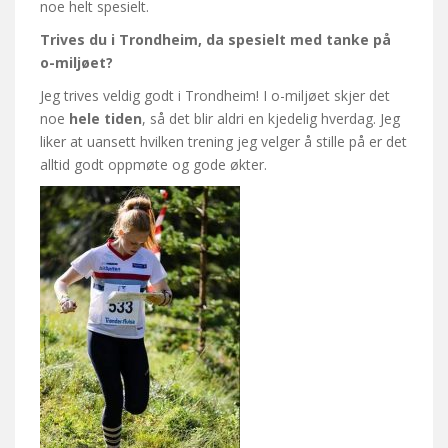
noe helt spesielt.
Trives du i Trondheim, da spesielt med tanke på
o-miljøet?
Jeg trives veldig godt i Trondheim! I o-miljøet skjer det
noe
hele tiden
, så det blir aldri en kjedelig hverdag. Jeg
liker at uansett hvilken trening jeg velger å stille på er det
alltid godt oppmøte og gode økter.