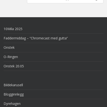
10Mila 2025
Faddermiddag – “Chromecast med gutta”
Onstek
O-Ringen
Onstek 20.05
Bildekarusell
Blogginnlegg
Dyrehagen