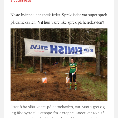
Blogginnlegg
Neste kvinne ut er sprek leder. Sprek leder var super sprek
på damekavlen. Vil hun være like sprek på herrekavlen?
Etter å ha slått kneet på damekavlen, var Marta grei og
jeg fikk bytta til 3.etappe fra 2.etappe. Kneet var ikke så