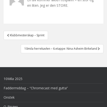
en liten. Jeg er den STORE.
Post
Klubbmesterskap – Sprint
navigation
10mila herrekavlen – 6.etappe: Nina Asheim Birkeland
10Mila 2025
Faddermiddag – “Chromecast med gutta”
Onstek
O-Ringen