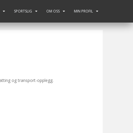
SPORTSLIG
OM OSS
MIN PROFIL
tting og transport-opplegg.