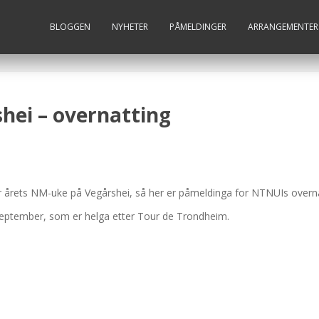
BLOGGEN
NYHETER
PÅMELDINGER
ARRANGEMENTER
hei – overnatting
r årets NM-uke på Vegårshei, så her er påmeldinga for NTNUIs overna
september, som er helga etter Tour de Trondheim.