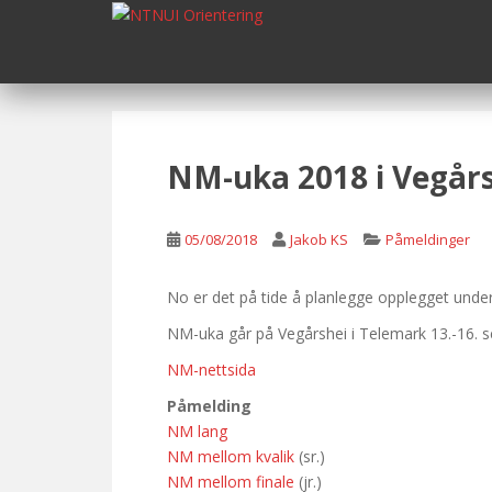
S
k
i
p
t
o
m
NM-uka 2018 i Vegårs
a
i
n
05/08/2018
Jakob KS
Påmeldinger
c
o
No er det på tide å planlegge opplegget unde
n
NM-uka går på Vegårshei i Telemark 13.-16. 
t
e
NM-nettsida
n
Påmelding
t
NM lang
NM mellom kvalik
(sr.)
NM mellom finale
(jr.)