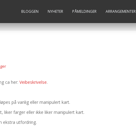
BLOGGEN
NYHETER
PÅMELDINGER
ARRANGEMENTER
ger
ng ca her:
Veibeskrivelse
.
øpes på vanlig eller manipulert kart.
liker farger eller ikke liker manipulert kart.
 ekstra utfordring.