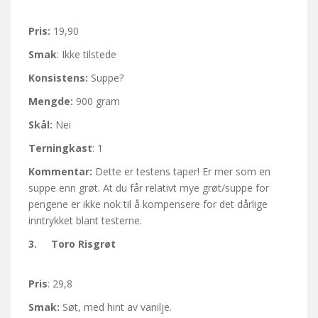
Pris:
19,90
Smak
: Ikke tilstede
Konsistens:
Suppe?
Mengde:
900 gram
Skål:
Nei
Terningkast
: 1
Kommentar:
Dette er testens taper! Er mer som en
suppe enn grøt. At du får relativt mye grøt/suppe for
pengene er ikke nok til å kompensere for det dårlige
inntrykket blant testerne.
3. Toro Risgrøt
Pris
: 29,8
Smak:
Søt, med hint av vanilje.