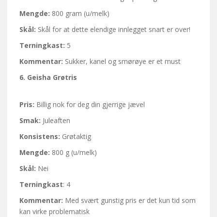
Mengde:
800 gram (u/melk)
Skål:
Skål for at dette elendige innlegget snart er over!
Terningkast:
5
Kommentar:
Sukker, kanel og smørøye er et must
6.
Geisha Grøtris
Pris:
Billig nok for deg din gjerrige jævel
Smak:
Juleaften
Konsistens:
Grøtaktig
Mengde:
800 g (u/melk)
Skål:
Nei
Terningkast
: 4
Kommentar:
Med svært gunstig pris er det kun tid som
kan virke problematisk