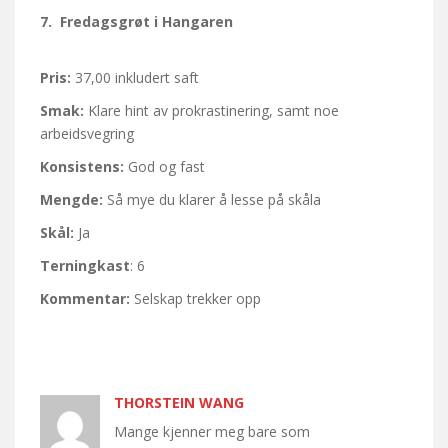
7. Fredagsgrøt i Hangaren
Pris:
37,00 inkludert saft
Smak:
Klare hint av prokrastinering, samt noe
arbeidsvegring
Konsistens:
God og fast
Mengde:
Så mye du klarer å lesse på skåla
Skål:
Ja
Terningkast
: 6
Kommentar:
Selskap trekker opp
THORSTEIN WANG
Mange kjenner meg bare som