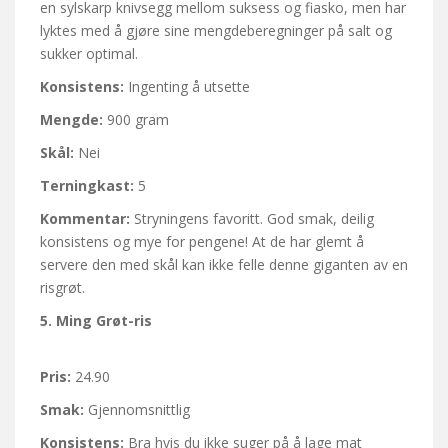
en sylskarp knivsegg mellom suksess og fiasko, men har
lyktes med å gjøre sine mengdeberegninger på salt og
sukker optimal.
Konsistens:
Ingenting å utsette
Mengde:
900 gram
Skål:
Nei
Terningkast:
5
Kommentar:
Stryningens favoritt. God smak, deilig
konsistens og mye for pengene! At de har glemt å
servere den med skål kan ikke felle denne giganten av en
risgrøt.
5.
Ming Grøt-ris
Pris:
24.90
Smak:
Gjennomsnittlig
Konsistens:
Bra hvis du ikke suger på å lage mat