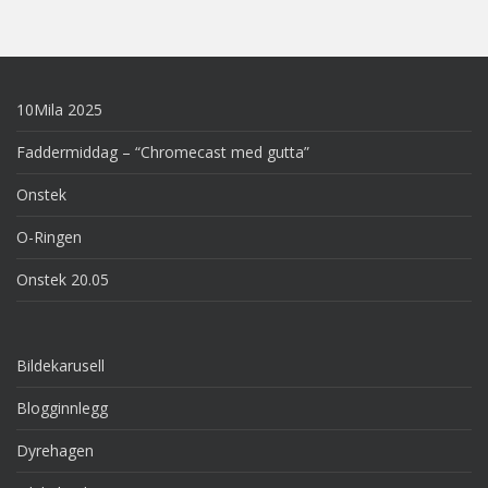
10Mila 2025
Faddermiddag – “Chromecast med gutta”
Onstek
O-Ringen
Onstek 20.05
Bildekarusell
Blogginnlegg
Dyrehagen