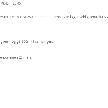
18:45 – 20:45
ytter. Det blir ca 250 kr per natt. Campingen ligger veldig sentralt i 
augveien og gå 300m til campingen.
eventor innen 20.mars.