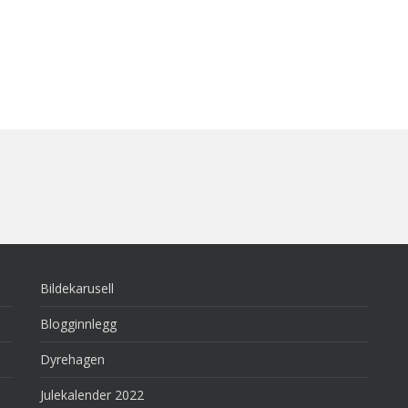
Bildekarusell
Blogginnlegg
Dyrehagen
Julekalender 2022