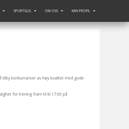
SPORTSLIG
OM OSS
MIN PROFIL
 å tilby konkurranser av høy kvalitet med gode
ghet for trening fram til kl 17:00 på