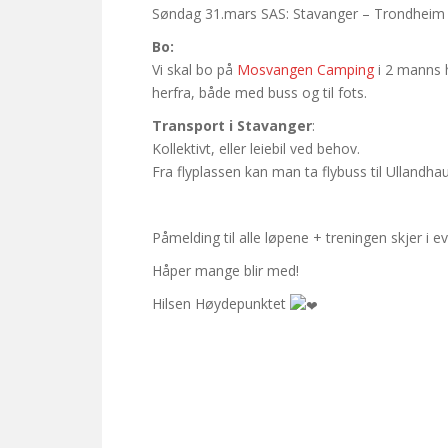
Søndag 31.mars SAS: Stavanger – Trondheim 
Bo:
Vi skal bo på
Mosvangen Camping
i 2 manns h
herfra, både med buss og til fots.
Transport i Stavanger
:
Kollektivt, eller leiebil ved behov.
Fra flyplassen kan man ta flybuss til Ullandh
Påmelding til alle løpene + treningen skjer i 
Håper mange blir med!
Hilsen Høydepunktet