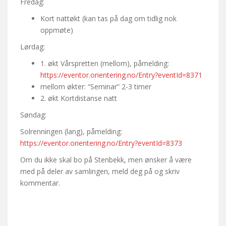
Fredag:
Kort nattøkt (kan tas på dag om tidlig nok
oppmøte)
Lørdag:
1. økt Vårspretten (mellom), påmelding:
https://eventor.orientering.no/Entry?eventId=8371
mellom økter: “Seminar” 2-3 timer
2. økt Kortdistanse natt
Søndag:
Solrenningen (lang), påmelding:
https://eventor.orientering.no/Entry?eventId=8373
Om du ikke skal bo på Stenbekk, men ønsker å være
med på deler av samlingen, meld deg på og skriv
kommentar.