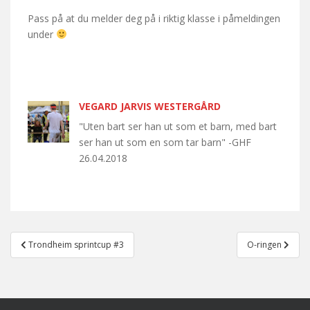
Pass på at du melder deg på i riktig klasse i påmeldingen
under
VEGARD JARVIS WESTERGÅRD
"Uten bart ser han ut som et barn, med bart
ser han ut som en som tar barn" -GHF
26.04.2018
Post
Trondheim sprintcup #3
O-ringen
navigation