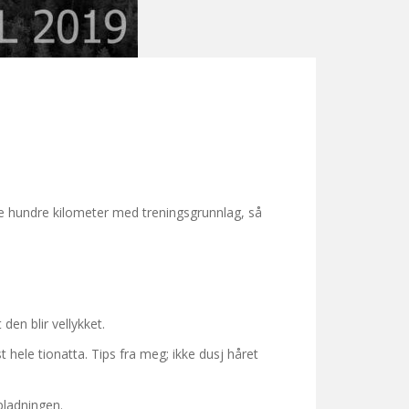
lere hundre kilometer med treningsgrunnlag, så
den blir vellykket.
t hele tionatta. Tips fra meg; ikke dusj håret
pladningen.