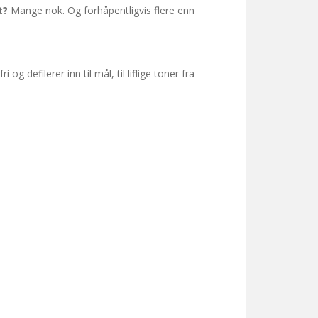
et?
Mange nok. Og forhåpentligvis flere enn
 defilerer inn til mål, til liflige toner fra