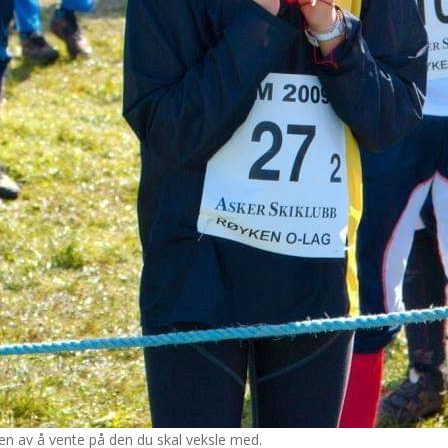
sen av å vente på den du skal veksle med.