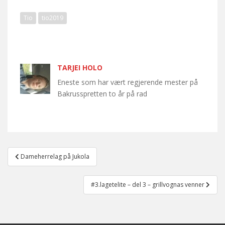
Tio
tio2019
TARJEI HOLO
Eneste som har vært regjerende mester på
Bakrusspretten to år på rad
Post
Dameherrelag på Jukola
navigation
#3.lagetelite – del 3 – grillvognas venner