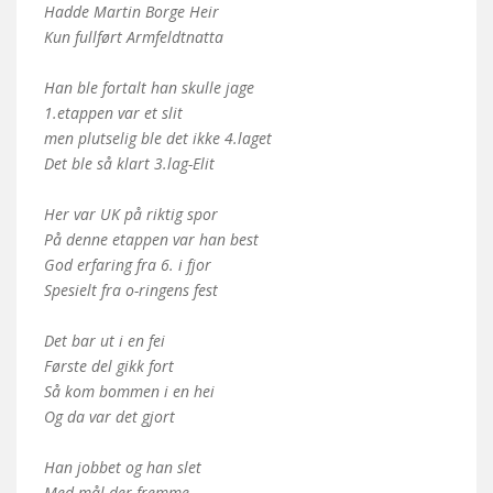
Hadde Martin Borge Heir
Kun fullført Armfeldtnatta
Han ble fortalt han skulle jage
1.etappen var et slit
men plutselig ble det ikke 4.laget
Det ble så klart 3.lag-Elit
Her var UK på riktig spor
På denne etappen var han best
God erfaring fra 6. i fjor
Spesielt fra o-ringens fest
Det bar ut i en fei
Første del gikk fort
Så kom bommen i en hei
Og da var det gjort
Han jobbet og han slet
Med mål der fremme