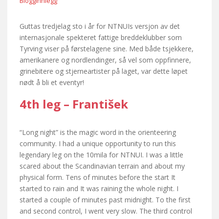
Blogginnlegg
Guttas tredjelag sto i år for NTNUIs versjon av det
internasjonale spekteret fattige breddeklubber som
Tyrving viser på førstelagene sine. Med både tsjekkere,
amerikanere og nordlendinger, så vel som oppfinnere,
grinebitere og stjerneartister på laget, var dette løpet
nødt å bli et eventyr!
4th leg – František
“Long night” is the magic word in the orienteering
community. I had a unique opportunity to run this
legendary leg on the 10mila for NTNUI. I was a little
scared about the Scandinavian terrain and about my
physical form. Tens of minutes before the start It
started to rain and It was raining the whole night. I
started a couple of minutes past midnight. To the first
and second control, I went very slow. The third control