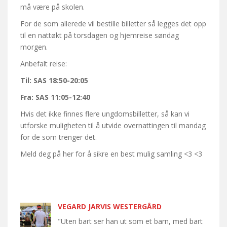
må være på skolen.
For de som allerede vil bestille billetter så legges det opp
til en nattøkt på torsdagen og hjemreise søndag
morgen.
Anbefalt reise:
Til: SAS 18:50-20:05
Fra: SAS 11:05-12:40
Hvis det ikke finnes flere ungdomsbilletter, så kan vi
utforske muligheten til å utvide overnattingen til mandag
for de som trenger det.
Meld deg på her for å sikre en best mulig samling <3 <3
VEGARD JARVIS WESTERGÅRD
"Uten bart ser han ut som et barn, med bart