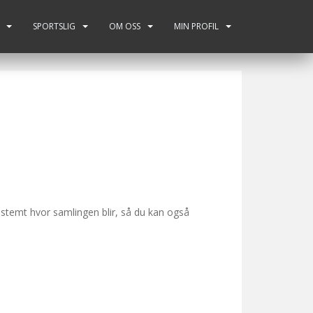
SPORTSLIG
OM OSS
MIN PROFIL
estemt hvor samlingen blir, så du kan også