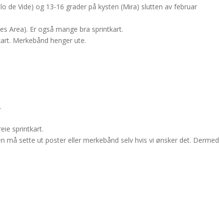
llo de Vide) og 13-16 grader på kysten (Mira) slutten av februar
s Area). Er også mange bra sprintkart.
art. Merkebånd henger ute.
.
eie sprintkart.
n må sette ut poster eller merkebånd selv hvis vi ønsker det. Dermed 