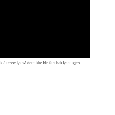
sk å tenne lys så dere ikke blir ført bak lyset igjen!