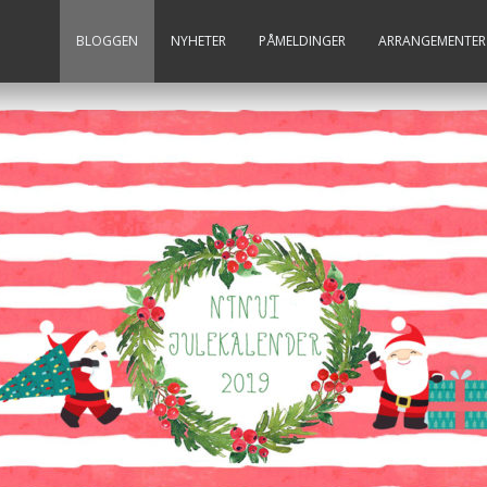
BLOGGEN
NYHETER
PÅMELDINGER
ARRANGEMENTER