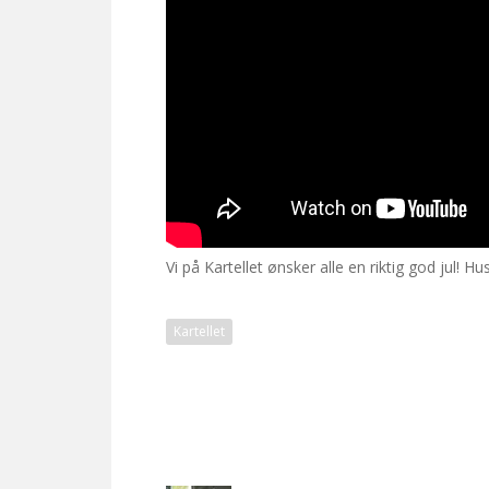
Vi på Kartellet ønsker alle en riktig god jul! Hu
Kartellet