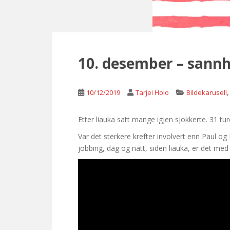
10. desember – sann
10/12/2019
Tarjei Holo
Bildekarusell
Etter liauka satt mange igjen sjokkerte. 31 ture
Var det sterkere krefter involvert enn Paul og 
jobbing, dag og natt, siden liauka, er det me