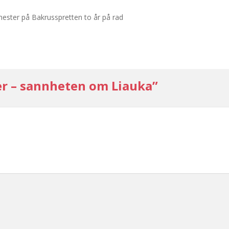
ester på Bakrusspretten to år på rad
er – sannheten om Liauka”