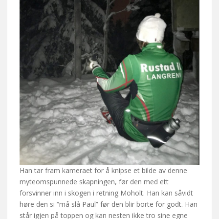
Han tar fram kameraet for å knipse et bilde av denne
myteomspunnede skapningen, før den med ett
forsvinner inn i skogen i retning Moholt. Han kan såvidt
høre den si “må slå Paul” før den blir borte for godt. Han
står igjen på toppen og kan nesten ikke tro sine egne