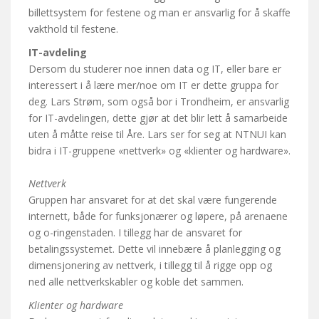
billettsystem for festene og man er ansvarlig for å skaffe
vakthold til festene.
IT-avdeling
Dersom du studerer noe innen data og IT, eller bare er
interessert i å lære mer/noe om IT er dette gruppa for
deg. Lars Strøm, som også bor i Trondheim, er ansvarlig
for IT-avdelingen, dette gjør at det blir lett å samarbeide
uten å måtte reise til Åre. Lars ser for seg at NTNUI kan
bidra i IT-gruppene «nettverk» og «klienter og hardware».
Nettverk
Gruppen har ansvaret for at det skal være fungerende
internett, både for funksjonærer og løpere, på arenaene
og o-ringenstaden. I tillegg har de ansvaret for
betalingssystemet. Dette vil innebære å planlegging og
dimensjonering av nettverk, i tillegg til å rigge opp og
ned alle nettverkskabler og koble det sammen.
Klienter og hardware