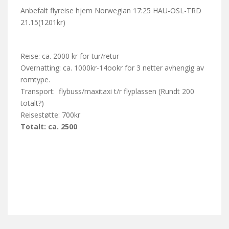
Anbefalt flyreise hjem Norwegian 17:25 HAU-OSL-TRD
21.15(1201kr)
Reise: ca. 2000 kr for tur/retur
Overnatting: ca. 1000kr-14ookr for 3 netter avhengig av
romtype.
Transport: flybuss/maxitaxi t/r flyplassen (Rundt 200
totalt?)
Reisestøtte: 700kr
Totalt: ca. 2500