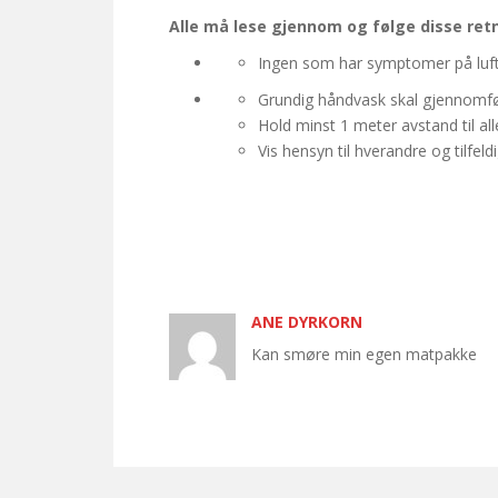
Alle må lese gjennom og følge disse ret
Ingen som har symptomer på luftv
Grundig håndvask skal gjennomfør
Hold minst 1 meter avstand til al
Vis hensyn til hverandre og tilfel
ANE DYRKORN
Kan smøre min egen matpakke