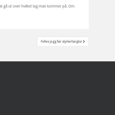
kal gå ut over hvilket lag man kommer på. Om
Felles jogg før styrke/langtur