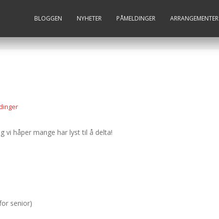
BLOGGEN
NYHETER
PÅMELDINGER
ARRANGEMENTER
dinger
vi håper mange har lyst til å delta!
or senior)