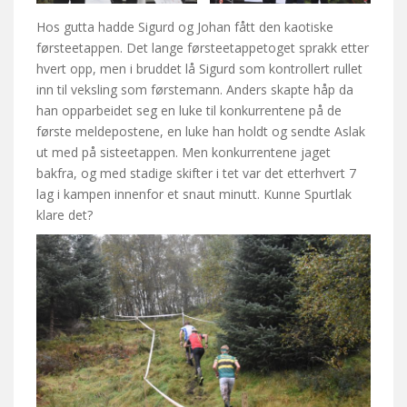
Hos gutta hadde Sigurd og Johan fått den kaotiske
førsteetappen. Det lange førsteetappetoget sprakk etter
hvert opp, men i bruddet lå Sigurd som kontrollert rullet
inn til veksling som førstemann. Anders skapte håp da
han opparbeidet seg en luke til konkurrentene på de
første meldepostene, en luke han holdt og sendte Aslak
ut med på sisteetappen. Men konkurrentene jaget
bakfra, og med stadige skifter i tet var det etterhvert 7
lag i kampen innenfor et snaut minutt. Kunne Spurtlak
klare det?