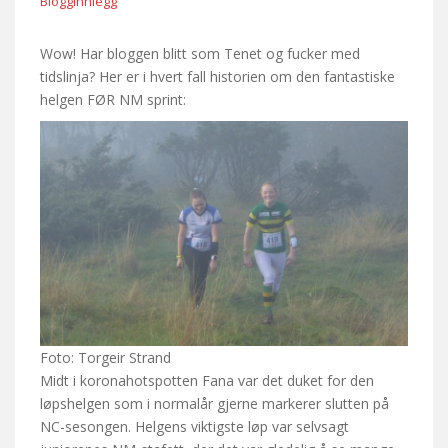
Blogginnlegg
Wow! Har bloggen blitt som Tenet og fucker med
tidslinja? Her er i hvert fall historien om den fantastiske
helgen FØR NM sprint:
Foto: Torgeir Strand
Midt i koronahotspotten Fana var det duket for den
løpshelgen som i normalår gjerne markerer slutten på
NC-sesongen. Helgens viktigste løp var selvsagt