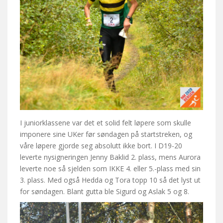
I juniorklassene var det et solid felt løpere som skulle
imponere sine UKer før søndagen på startstreken, og
våre løpere gjorde seg absolutt ikke bort. I D19-20
leverte nysigneringen Jenny Baklid 2. plass, mens Aurora
leverte noe så sjelden som IKKE 4. eller 5.-plass med sin
3. plass. Med også Hedda og Tora topp 10 så det lyst ut
for søndagen. Blant gutta ble Sigurd og Aslak 5 og 8.