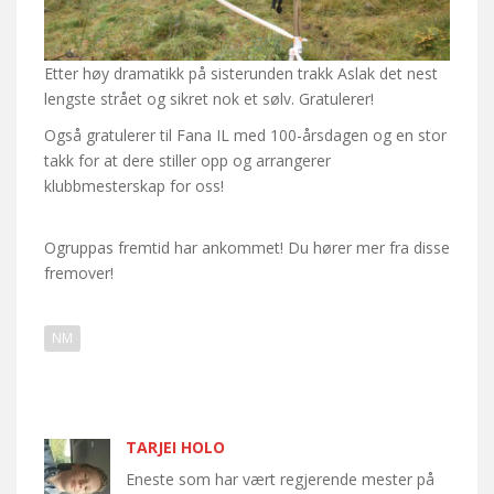
Etter høy dramatikk på sisterunden trakk Aslak det nest
lengste strået og sikret nok et sølv. Gratulerer!
Også gratulerer til Fana IL med 100-årsdagen og en stor
takk for at dere stiller opp og arrangerer
klubbmesterskap for oss!
Ogruppas fremtid har ankommet! Du hører mer fra disse
fremover!
NM
TARJEI HOLO
Eneste som har vært regjerende mester på