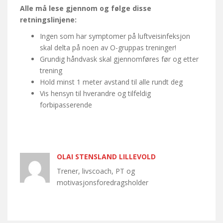
Alle må lese gjennom og følge disse
retningslinjene:
Ingen som har symptomer på luftveisinfeksjon
skal delta på noen av O-gruppas treninger!
Grundig håndvask skal gjennomføres før og etter
trening
Hold minst 1 meter avstand til alle rundt deg
Vis hensyn til hverandre og tilfeldig
forbipasserende
OLAI STENSLAND LILLEVOLD
Trener, livscoach, PT og
motivasjonsforedragsholder