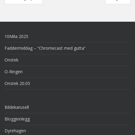
navigation
10Mila 2025
Faddermiddag – “Chromecast med gutta”
Onstek
O-Ringen
Onstek 20.05
Bildekarusell
Blogginnlegg
Dyrehagen