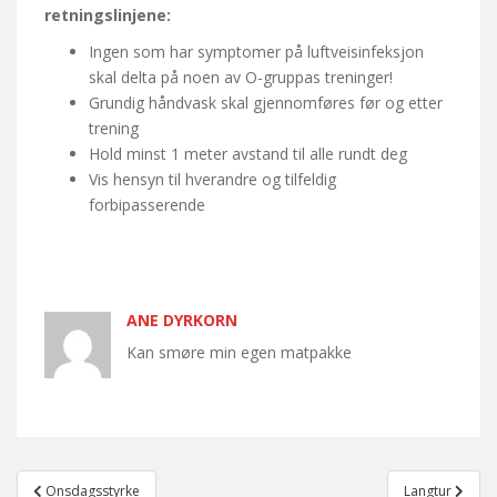
retningslinjene:
Ingen som har symptomer på luftveisinfeksjon
skal delta på noen av O-gruppas treninger!
Grundig håndvask skal gjennomføres før og etter
trening
Hold minst 1 meter avstand til alle rundt deg
Vis hensyn til hverandre og tilfeldig
forbipasserende
ANE DYRKORN
Kan smøre min egen matpakke
Post
Onsdagsstyrke
Langtur