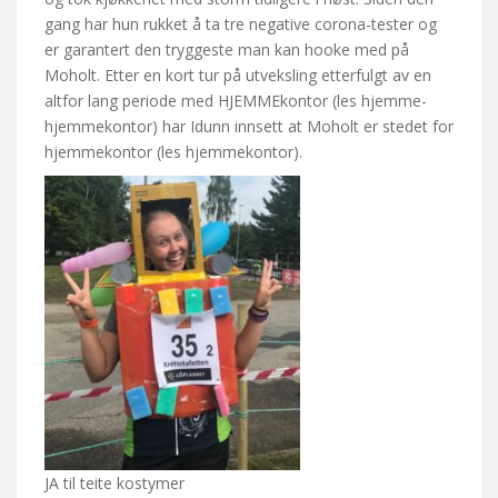
gang har hun rukket å ta tre negative corona-tester og
er garantert den tryggeste man kan hooke med på
Moholt. Etter en kort tur på utveksling etterfulgt av en
altfor lang periode med HJEMMEkontor (les hjemme-
hjemmekontor) har Idunn innsett at Moholt er stedet for
hjemmekontor (les hjemmekontor).
JA til teite kostymer