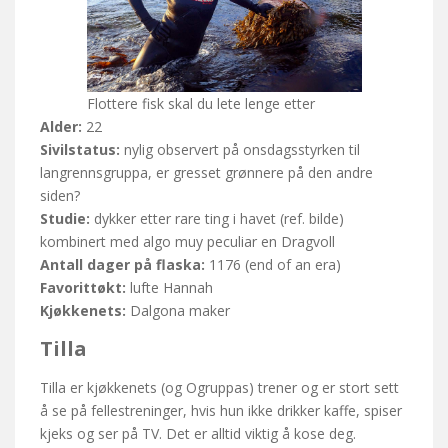
Flottere fisk skal du lete lenge etter
Alder:
22
Sivilstatus:
nylig observert på onsdagsstyrken til
langrennsgruppa, er gresset grønnere på den andre
siden?
Studie:
dykker etter rare ting i havet (ref. bilde)
kombinert med algo muy peculiar en Dragvoll
Antall dager på flaska:
1176 (end of an era)
Favorittøkt:
lufte Hannah
Kjøkkenets:
Dalgona maker
Tilla
Tilla er kjøkkenets (og Ogruppas) trener og er stort sett
å se på fellestreninger, hvis hun ikke drikker kaffe, spiser
kjeks og ser på TV. Det er alltid viktig å kose deg.