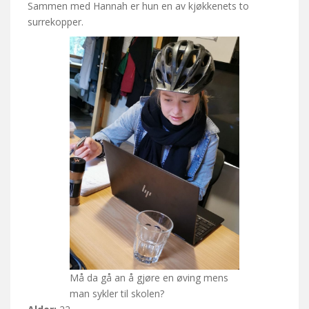
Sammen med Hannah er hun en av kjøkkenets to
surrekopper.
Må da gå an å gjøre en øving mens
man sykler til skolen?