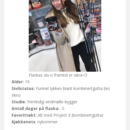
Flaskas ski-o framtid er sikra<3
Alder:
19
Sivilstatus:
Funnet lykken blant kombinertgutta (les
skio)
Studie:
fremtidig vindmølle-bygger
Antall dager på flaska:
-5
Favorittøkt:
Alt med Project X (kombinertgutta)
Kjøkkenets
: nykommer