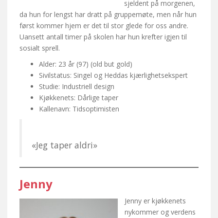
sjeldent på morgenen,
da hun for lengst har dratt på gruppemøte, men når hun
først kommer hjem er det til stor glede for oss andre.
Uansett antall timer på skolen har hun krefter igjen til
sosialt sprell.
Alder: 23 år (97) (old but gold)
Sivilstatus: Singel og Heddas kjærlighetsekspert
Studie: Industriell design
Kjøkkenets: Dårlige taper
Kallenavn: Tidsoptimisten
«Jeg taper aldri»
Jenny
Jenny er kjøkkenets
nykommer og verdens