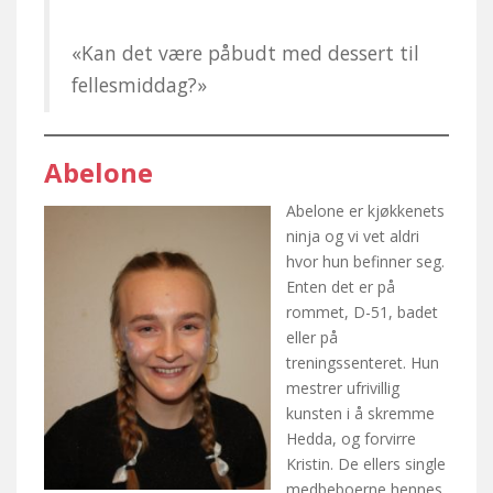
«Kan det være påbudt med dessert til
fellesmiddag?»
Abelone
Abelone er kjøkkenets
ninja og vi vet aldri
hvor hun befinner seg.
Enten det er på
rommet, D-51, badet
eller på
treningssenteret. Hun
mestrer ufrivillig
kunsten i å skremme
Hedda, og forvirre
Kristin. De ellers single
medbeboerne hennes