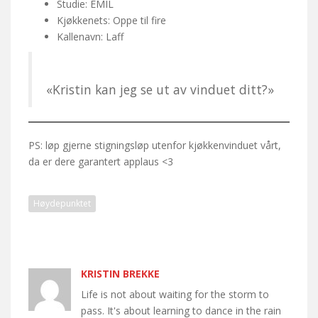
Studie: EMIL
Kjøkkenets: Oppe til fire
Kallenavn: Laff
«Kristin kan jeg se ut av vinduet ditt?»
PS: løp gjerne stigningsløp utenfor kjøkkenvinduet vårt,
da er dere garantert applaus <3
Høydepunktet
KRISTIN BREKKE
Life is not about waiting for the storm to
pass. It's about learning to dance in the rain