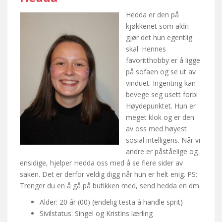
Hedda er den på
kjøkkenet som aldri
gjør det hun egentlig
skal. Hennes
favoritthobby er å ligge
på sofaen og se ut av
vinduet. Ingenting kan
bevege seg usett forbi
Høydepunktet. Hun er
meget klok og er den
av oss med høyest
sosial intelligens. Når vi
andre er påståelige og
ensidige, hjelper Hedda oss med å se flere sider av
saken. Det er derfor veldig digg når hun er helt enig. PS:
Trenger du en å gå på butikken med, send hedda en dm.
Alder: 20 år (00) (endelig testa å handle sprit)
Sivilstatus: Singel og Kristins lærling