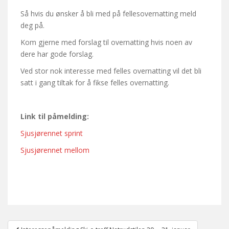
Så hvis du ønsker å bli med på fellesovernatting meld
deg på.
Kom gjerne med forslag til overnatting hvis noen av
dere har gode forslag.
Ved stor nok interesse med felles overnatting vil det bli
satt i gang tiltak for å fikse felles overnatting.
Link til påmelding:
Sjusjørennet sprint
Sjusjørennet mellom
Post