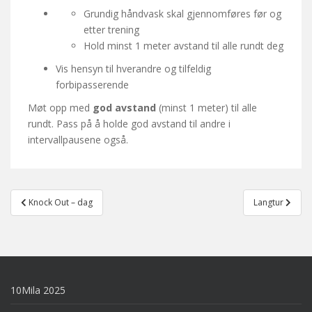
Grundig håndvask skal gjennomføres før og
etter trening
Hold minst 1 meter avstand til alle rundt deg
Vis hensyn til hverandre og tilfeldig
forbipasserende
Møt opp med
god avstand
(minst 1 meter) til alle
rundt. Pass på å holde god avstand til andre i
intervallpausene også.
Post
Knock Out – dag
Langtur
navigation
10Mila 2025