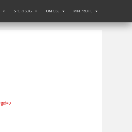
SPORTSLIG
OM OSS
MIN PROFIL
#gid=0