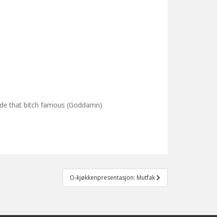
 made that bitch famous (Goddamn)
O-kjøkkenpresentasjon: Mutfak