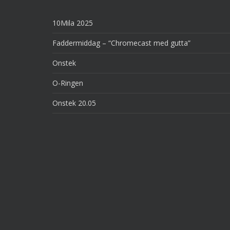
10Mila 2025
Faddermiddag – “Chromecast med gutta”
Onstek
O-Ringen
Onstek 20.05