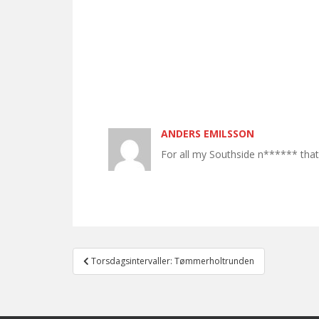
ANDERS EMILSSON
For all my Southside n****** that
Post
Torsdagsintervaller: Tømmerholtrunden
navigation