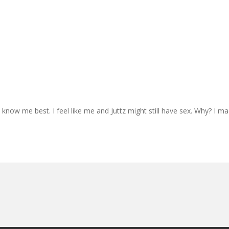
 know me best. I feel like me and Juttz might still have sex. Why? I