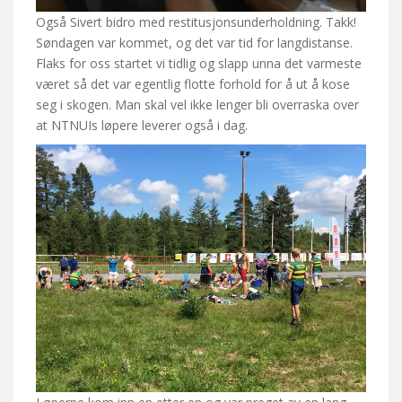
Også Sivert bidro med restitusjonsunderholdning. Takk!
Søndagen var kommet, og det var tid for langdistanse.
Flaks for oss startet vi tidlig og slapp unna det varmeste
været så det var egentlig flotte forhold for å ut å kose
seg i skogen. Man skal vel ikke lenger bli overraska over
at NTNUIs løpere leverer også i dag.