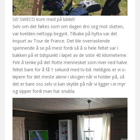
SE! SWECO kom med på bildet!
Selv om det føltes som om dagen dro seg mot slutten,
var kvelden nettopp begynt. Tilbake på hytta var det
inspurt av Tour de France. Det ble overraskende
spennende å se på mest fordi så å si hele feltet var i
bakken på et tidspunkt i løpet av de siste 40 kilometerne.
Fint å tenke på det flotte mennesket som river ned halve
feltet bare for å få 1 sekund med tv-tid. Heldigvis er vi o-
løpere for det meste alene i skogen når vi holder på, så
det er bare oss selv vi kan skylde på når vi ligger i ei myr
og sipper fordi man har snubla.