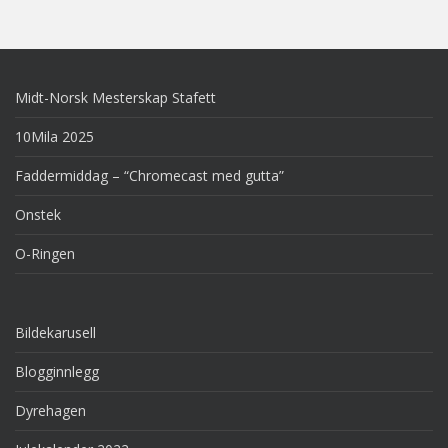
Midt-Norsk Mesterskap Stafett
10Mila 2025
Faddermiddag – “Chromecast med gutta”
Onstek
O-Ringen
Bildekarusell
Blogginnlegg
Dyrehagen