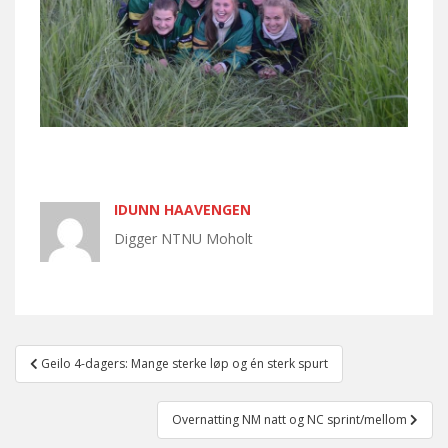
IDUNN HAAVENGEN
Digger NTNU Moholt
Post
Geilo 4-dagers: Mange sterke løp og én sterk spurt
navigation
Overnatting NM natt og NC sprint/mellom