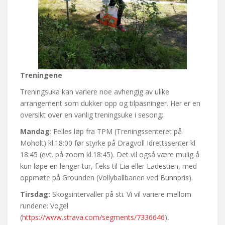
Treningene
Treningsuka kan variere noe avhengig av ulike
arrangement som dukker opp og tilpasninger. Her er en
oversikt over en vanlig treningsuke i sesong:
Mandag
: Felles løp fra TPM (Treningssenteret på
Moholt) kl.18:00 før styrke på Dragvoll Idrettssenter kl
18:45 (evt. på zoom kl.18:45). Det vil også være mulig å
kun løpe en lenger tur, f.eks til Lia eller Ladestien, med
oppmøte på Grounden (Vollyballbanen ved Bunnpris).
Tirsdag:
Skogsintervaller på sti. Vi vil variere mellom
rundene: Vogel
(
https://www.strava.com/segments/7336646
),