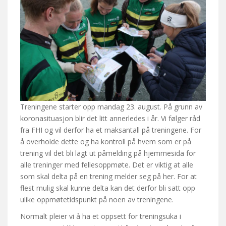
Treningene starter opp mandag 23. august. På grunn av
koronasituasjon blir det litt annerledes i år. Vi følger råd
fra FHI og vil derfor ha et maksantall på treningene. For
å overholde dette og ha kontroll på hvem som er på
trening vil det bli lagt ut påmelding på hjemmesida for
alle treninger med fellesoppmøte. Det er viktig at alle
som skal delta på en trening melder seg på her. For at
flest mulig skal kunne delta kan det derfor bli satt opp
ulike oppmøtetidspunkt på noen av treningene.
Normalt pleier vi å ha et oppsett for treningsuka i