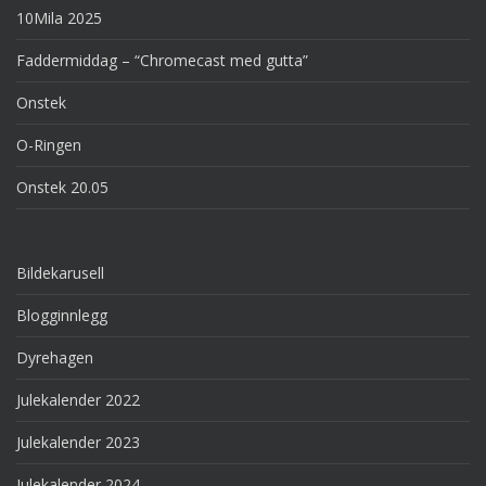
10Mila 2025
Faddermiddag – “Chromecast med gutta”
Onstek
O-Ringen
Onstek 20.05
Bildekarusell
Blogginnlegg
Dyrehagen
Julekalender 2022
Julekalender 2023
Julekalender 2024