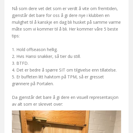
Nå som dere vet det som er verdt å vite om fremtiden,
gjenstår det bare for oss å gi dere nye i klubben en
mulighet til å kanskje en dag bli husket på samme varme
måte som vi kommer til å bli. Her kommer våre 5 beste
tips:
1. Hold offseason hellig.
2. Hvis Hansi snakker, så tier du still.
3. BTFD.
4. Det er bedre å spørre SIT om tilgivelse enn tillatelse.
5. Er buffeten litt halvtom på TPM, så er gresset
grønnere på Portalen.
Da gjenstår det bare å gi dere en visuell representasjon
av alt som er skrevet over: