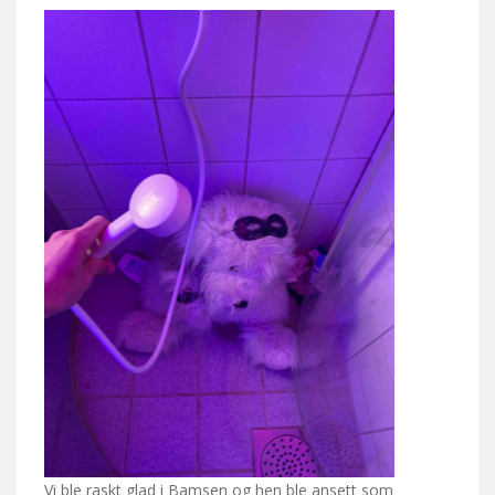
Vi ble raskt glad i Bamsen og hen ble ansett som