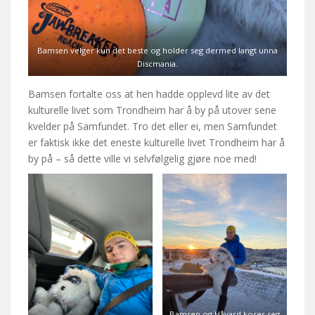
Bamsen velger kun det beste og holder seg dermed langt unna
Discmania.
Bamsen fortalte oss at hen hadde opplevd lite av det
kulturelle livet som Trondheim har å by på utover sene
kvelder på Samfundet. Tro det eller ei, men Samfundet
er faktisk ikke det eneste kulturelle livet Trondheim har å
by på – så dette ville vi selvfølgelig gjøre noe med!
Bamsen og Håvard koser seg