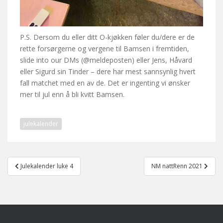
P.S. Dersom du eller ditt O-kjøkken føler du/dere er de
rette forsørgerne og vergene til Bamsen i fremtiden,
slide into our DMs (@meldeposten) eller Jens, Håvard
eller Sigurd sin Tinder – dere har mest sannsynlig hvert
fall matchet med en av de. Det er ingenting vi ønsker
mer til jul enn å bli kvitt Bamsen.
julekalender
Post
Julekalender luke 4
NM nattRenn 2021
navigation