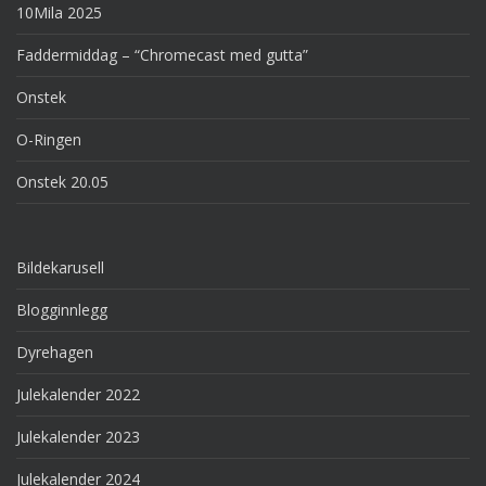
10Mila 2025
Faddermiddag – “Chromecast med gutta”
Onstek
O-Ringen
Onstek 20.05
Bildekarusell
Blogginnlegg
Dyrehagen
Julekalender 2022
Julekalender 2023
Julekalender 2024