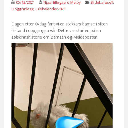
,
05/12/2021
Njaal Ellegaard Melby
Bildekarusell
,
Blogginnlegg
Julekalender2021
Dagen etter O-dag fant vi en stakkars bamse i sliten
tilstand i oppgangen vår. Dette var starten på en
solskinnshistorie om Bamsen og Meldeposten.