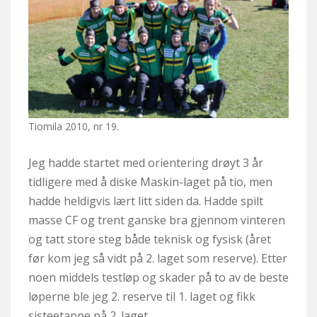
Tiomila 2010, nr 19.
Jeg hadde startet med orientering drøyt 3 år
tidligere med å diske Maskin-laget på tio, men
hadde heldigvis lært litt siden da. Hadde spilt
masse CF og trent ganske bra gjennom vinteren
og tatt store steg både teknisk og fysisk (året
før kom jeg så vidt på 2. laget som reserve). Etter
noen middels testløp og skader på to av de beste
løperne ble jeg 2. reserve til 1. laget og fikk
sisteetappe på 2. laget.