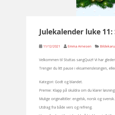
Julekalender luke 11:
11/12/2021
Emma Arnesen
Bildekaru
Velkommen til Stuttas sangQuiz!! Vi har gleden
Trenger du litt pause i eksamenslesingen, eller 
Kategori: Godt og blandet.
Premie: Klapp på skuldra om du klarer løsnings
Mulige originaltitler: engelsk, norsk og svensk.
Utdrag fra både vers og refreng.