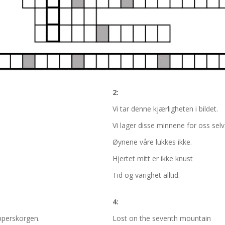
2:
Vi tar denne kjærligheten i bildet.
Vi lager disse minnene for oss selv
Øynene våre lukkes ikke.
Hjertet mitt er ikke knust
Tid og varighet alltid.
4:
apperskorgen.
Lost on the seventh mountain