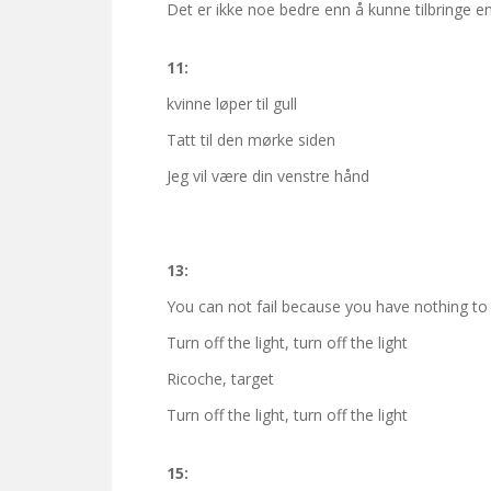
Det er ikke noe bedre enn å kunne tilbringe en 
11:
kvinne løper til gull
Tatt til den mørke siden
Jeg vil være din venstre hånd
13:
You can not fail because you have nothing to
Turn off the light, turn off the light
Ricoche, target
Turn off the light, turn off the light
15: