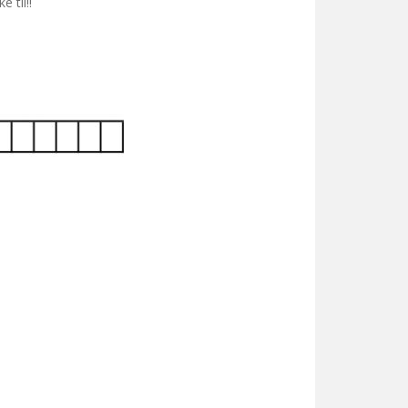
 til!!