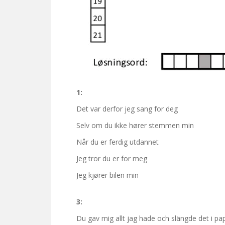
1:
Det var derfor jeg sang for deg
Selv om du ikke hører stemmen min
Når du er ferdig utdannet
Jeg tror du er for meg
Jeg kjører bilen min
3:
Du gav mig allt jag hade och slängde det i p