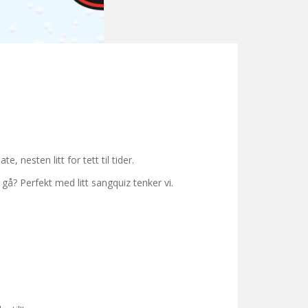
nesten litt for tett til tider.
å gå? Perfekt med litt sangquiz tenker vi.