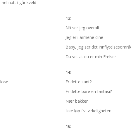
hel natt i går kveld
12:
Nå ser jeg overalt
Jeg er i armene dine
Baby, jeg ser ditt innflytelsesomr
Du vet at du er min Frelser
14:
 lose
Er dette sant?
Er dette bare en fantasi?
Nær bakken
Ikke løp fra virkeligheten
16: