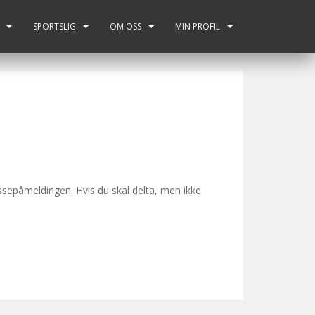
SPORTSLIG
OM OSS
MIN PROFIL
ssepåmeldingen. Hvis du skal delta, men ikke