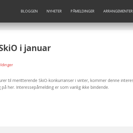
BLOGGEN
NYHETER
PÅMELDINGER
ARRANGEMENTER
SkiO i januar
ldinger
rer til meritterende SkiO-konkurranser i vinter, kommer denne intere
eg på her. Interessepåmelding er som vanlig ikke bindende.