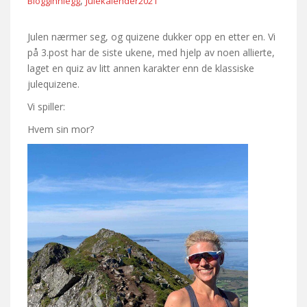
,
Blogginnlegg
Julekalender2021
Julen nærmer seg, og quizene dukker opp en etter en. Vi
på 3.post har de siste ukene, med hjelp av noen allierte,
laget en quiz av litt annen karakter enn de klassiske
julequizene.
Vi spiller:
Hvem sin mor?