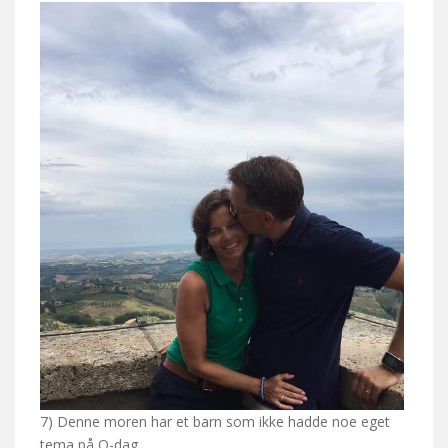
7) Denne moren har et barn som ikke hadde noe eget
tema på O-dag