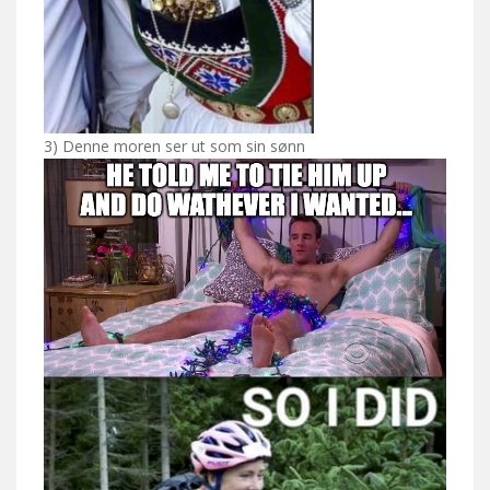
3) Denne moren ser ut som sin sønn