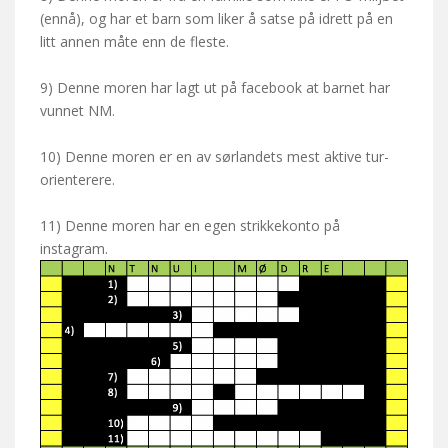
(ennå), og har et barn som liker å satse på idrett på en
litt annen måte enn de fleste.
9) Denne moren har lagt ut på facebook at barnet har
vunnet NM.
10) Denne moren er en av sørlandets mest aktive tur-
orienterere.
11) Denne moren har en egen strikkekonto på
instagram.