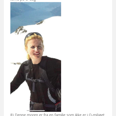
8) Denne moren er fra en familie som ikke er i O-miljøet