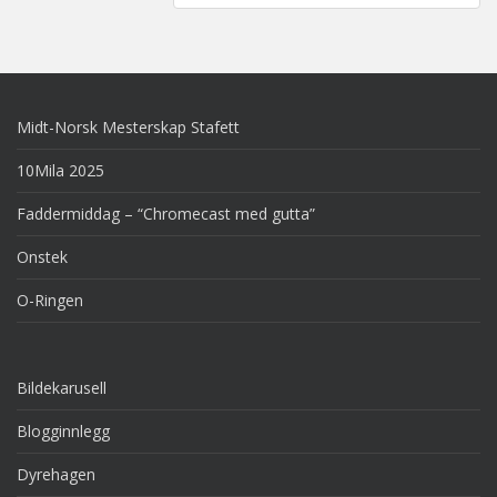
Midt-Norsk Mesterskap Stafett
10Mila 2025
Faddermiddag – “Chromecast med gutta”
Onstek
O-Ringen
Bildekarusell
Blogginnlegg
Dyrehagen