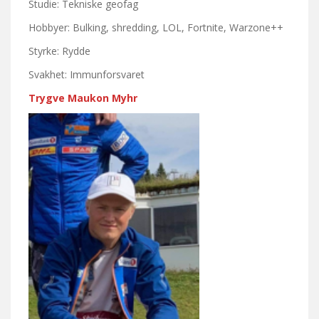
Studie: Tekniske geofag
Hobbyer: Bulking, shredding, LOL, Fortnite, Warzone++
Styrke: Rydde
Svakhet: Immunforsvaret
Trygve Maukon Myhr