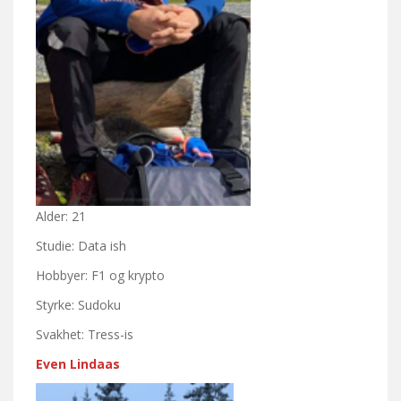
Alder: 21
Studie: Data ish
Hobbyer: F1 og krypto
Styrke: Sudoku
Svakhet: Tress-is
Even Lindaas