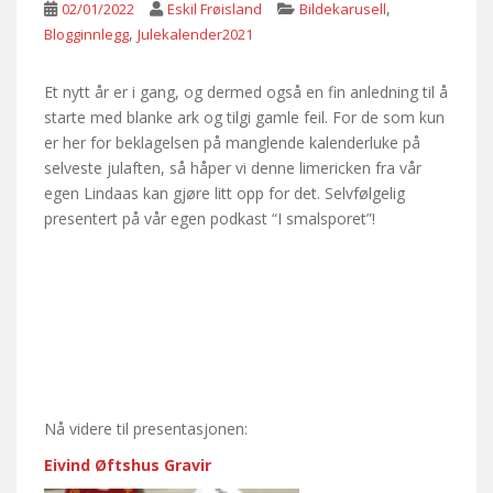
,
02/01/2022
Eskil Frøisland
Bildekarusell
,
Blogginnlegg
Julekalender2021
Et nytt år er i gang, og dermed også en fin anledning til å
starte med blanke ark og tilgi gamle feil. For de som kun
er her for beklagelsen på manglende kalenderluke på
selveste julaften, så håper vi denne limericken fra vår
egen Lindaas kan gjøre litt opp for det. Selvfølgelig
presentert på vår egen podkast “I smalsporet”!
Nå videre til presentasjonen:
Eivind Øftshus Gravir