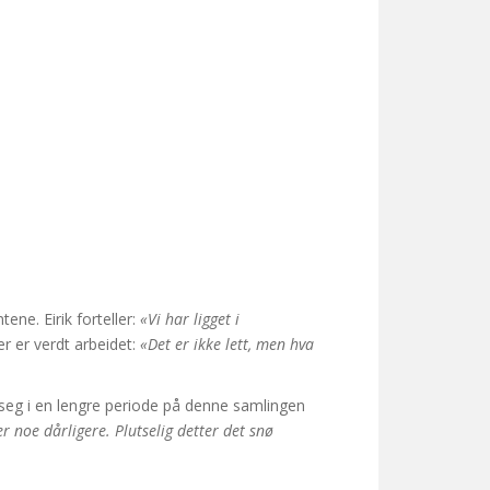
ene. Eirik forteller:
«Vi har ligget i
er er verdt arbeidet:
«Det er ikke lett, men hva
et seg i en lengre periode på denne samlingen
r noe dårligere. Plutselig detter det snø