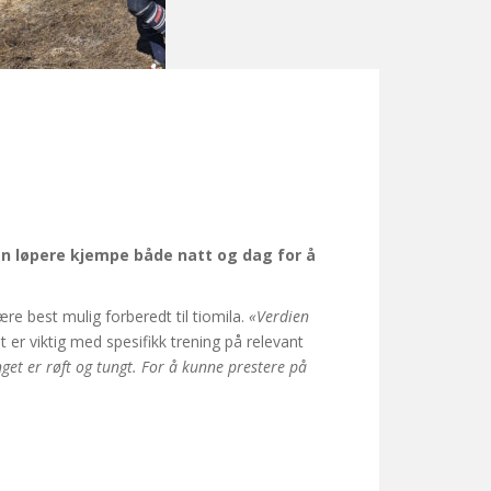
en løpere kjempe både natt og dag for å
re best mulig forberedt til tiomila.
«Verdien
t er viktig med spesifikk trening på relevant
nget er røft og tungt. For å kunne prestere på