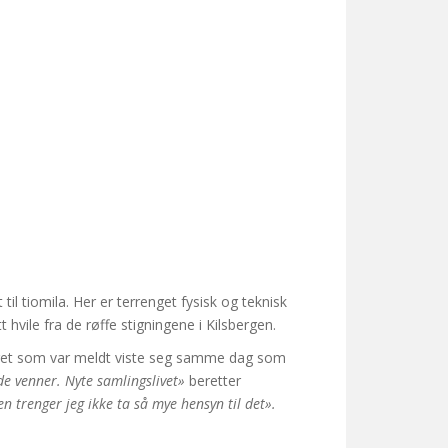
til tiomila. Her er terrenget fysisk og teknisk
 hvile fra de røffe stigningene i Kilsbergen.
æret som var meldt viste seg samme dag som
de venner. Nyte samlingslivet»
beretter
n trenger jeg ikke ta så mye hensyn til det».