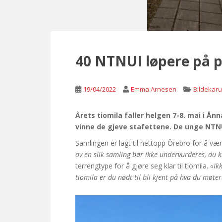
40 NTNUI løpere på 
19/04/2022
Emma Arnesen
Bildekaru
Årets tiomila faller helgen 7-8. mai i 
vinne de gjeve stafettene. De unge NTN
Samlingen er lagt til nettopp Örebro for å vær
av en slik samling bør ikke undervurderes, du 
terrengtype for å gjøre seg klar til tiomila.
«Ik
tiomila er du nødt til bli kjent på hva du møter