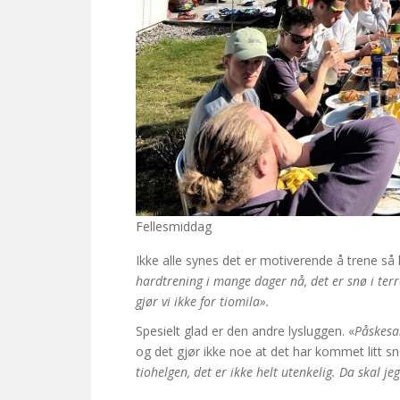
Fellesmiddag
Ikke alle synes det er motiverende å trene så h
hardtrening i mange dager nå, det er snø i terr
gjør vi ikke for tiomila».
Spesielt glad er den andre lysluggen. «
Påskesam
og det gjør ikke noe at det har kommet litt s
tiohelgen, det er ikke helt utenkelig. Da skal j