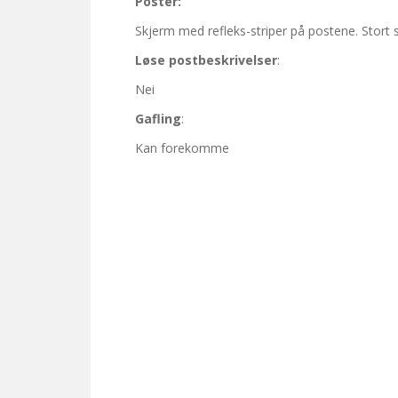
Poster:
Skjerm med refleks-striper på postene. Stort
Løse postbeskrivelser
:
Nei
Gafling
:
Kan forekomme