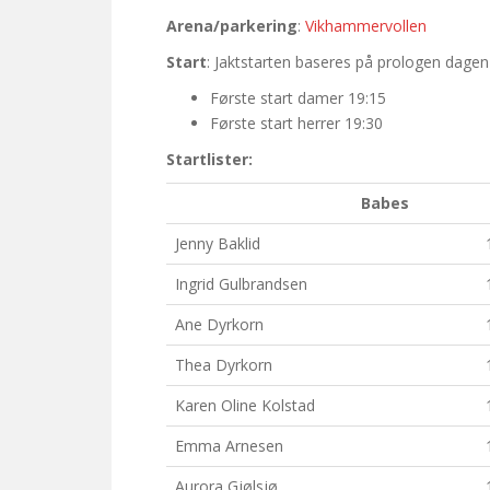
Arena/parkering
:
Vikhammervollen
Start
: Jaktstarten baseres på prologen dagen 
Første start damer 19:15
Første start herrer 19:30
Startlister:
Babes
Jenny Baklid
Ingrid Gulbrandsen
Ane Dyrkorn
Thea Dyrkorn
Karen Oline Kolstad
Emma Arnesen
Aurora Gjølsjø