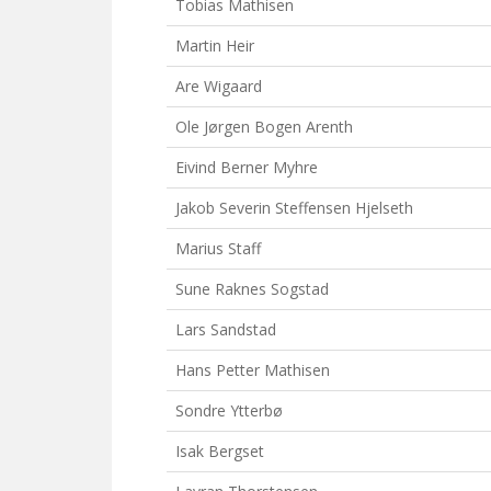
Tobias Mathisen
Martin Heir
Are Wigaard
Ole Jørgen Bogen Arenth
Eivind Berner Myhre
Jakob Severin Steffensen Hjelseth
Marius Staff
Sune Raknes Sogstad
Lars Sandstad
Hans Petter Mathisen
Sondre Ytterbø
Isak Bergset