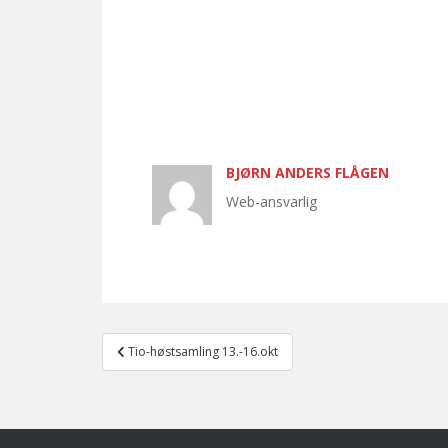
BJØRN ANDERS FLÅGEN
Web-ansvarlig
Post
Tio-høstsamling 13.-16.okt
navigation