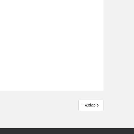
Testløp