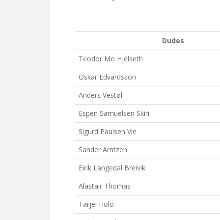
Dudes
Teodor Mo Hjelseth
Oskar Edvardsson
Anders Vestøl
Espen Samuelsen Skiri
Sigurd Paulsen Vie
Sander Arntzen
Eirik Langedal Breivik
Alastair Thomas
Tarjei Holo