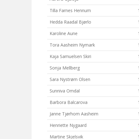
Tilla Farnes Hennum
Hedda Raadal Bjørlo
Karoline Aune
Tora Aasheim Nymark
Kaja Samuelsen Skiri
Sonja Mellberg
Sara Nystrøm Olsen
Sunniva Omdal
Barbora Balcarova
Janne Tjørhom Aasheim
Henriette Nygaard
Martine Skjelsvik