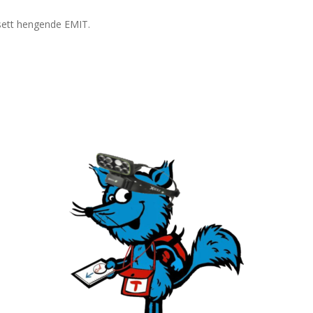
 sett hengende EMIT.