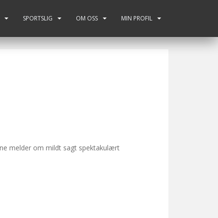
SPORTSLIG
OM OSS
MIN PROFIL
rne melder om mildt sagt spektakulært