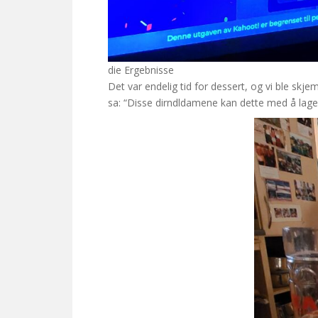
die Ergebnisse
Det var endelig tid for dessert, og vi ble 
sa: “Disse dirndldamene kan dette med å lage