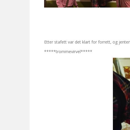
Etter stafett var det klart for forrett, og jent
*****trommevirvel*****