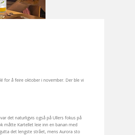
é for å feire oktober i november. Der ble vi
ar det naturligvis også på Ullers fokus på
nok måtte Kartellet leie inn en banan med
k gutta det lengste strået, mens Aurora sto