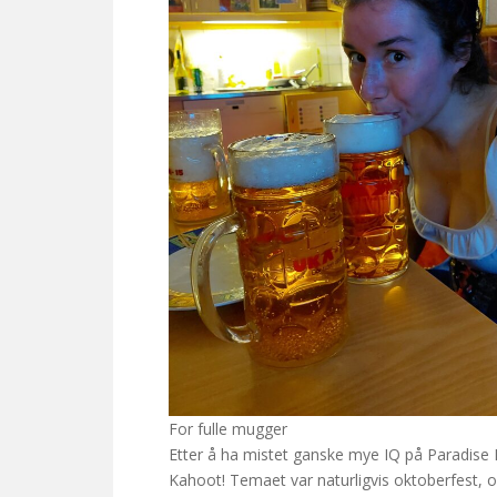
For fulle mugger
Etter å ha mistet ganske mye IQ på Paradise Kar
Kahoot! Temaet var naturligvis oktoberfest, og