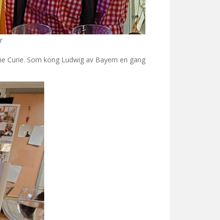
r
rie Curie. Som kong Ludwig av Bayern en gang