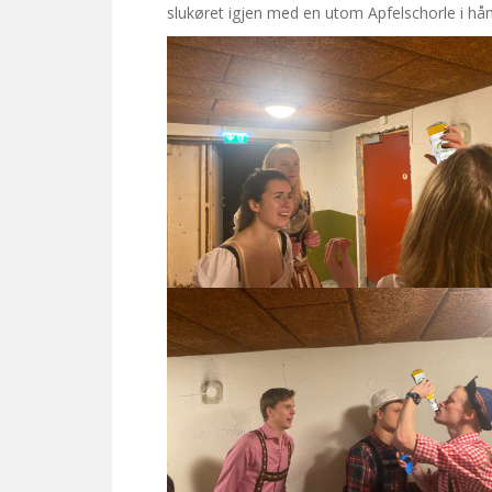
slukøret igjen med en utom Apfelschorle i hå