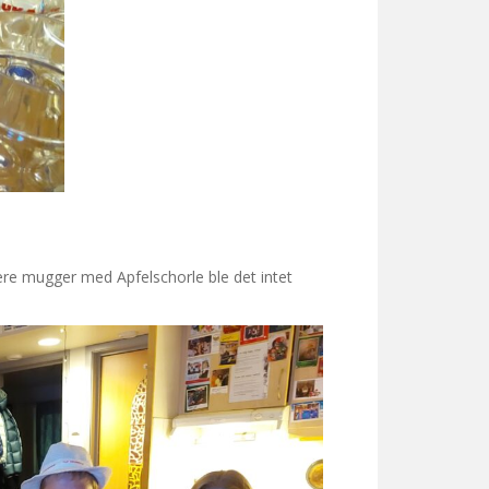
ære mugger med Apfelschorle ble det intet