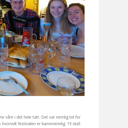
e våre i det hele tatt. Det var nemlig tid for
vorvidt festivalen er barnevennlig. Til slutt