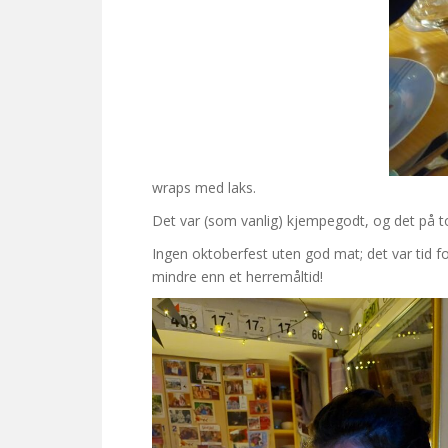
wraps med laks.
Det var (som vanlig) kjempegodt, og det på top
Ingen oktoberfest uten god mat; det var tid 
mindre enn et herremåltid!