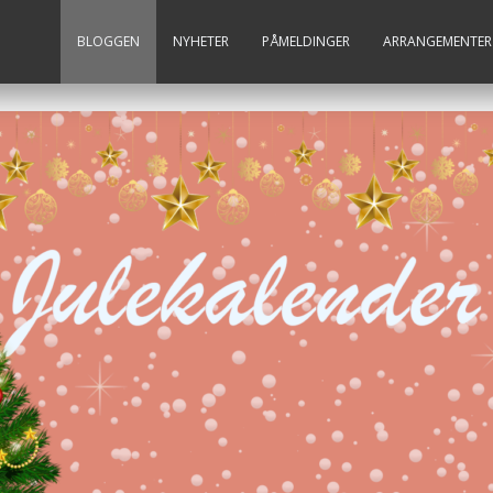
BLOGGEN
NYHETER
PÅMELDINGER
ARRANGEMENTER