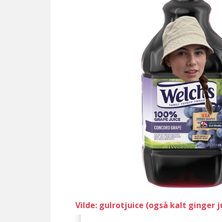
Vilde: gulrotjuice (også kalt ginger j