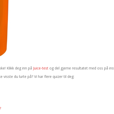
ikke! Klikk deg inn på
Juice-test
og del gjerne resultatet med oss på ins
visste du lurte på? Vi har flere quizer til deg:
?