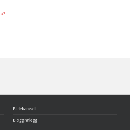
to?
Bildekarusell
Blogginnlegg