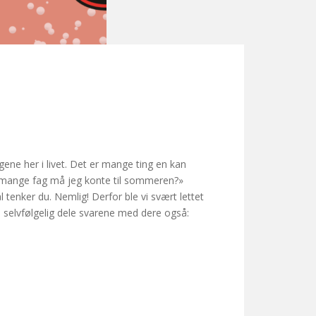
ngene her i livet. Det er mange ting en kan
 mange fag må jeg konte til sommeren?»
 tenker du. Nemlig! Derfor ble vi svært lettet
l selvfølgelig dele svarene med dere også: