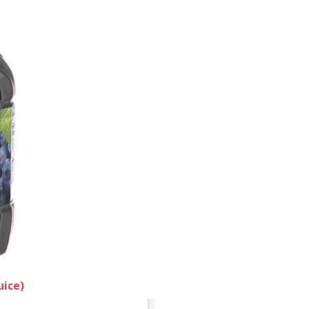
uice)