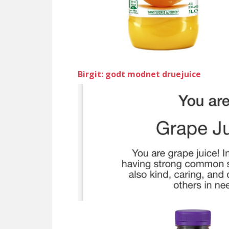
Birgit: godt modnet druejuice