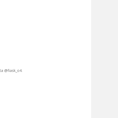
ta @fiask_o4.