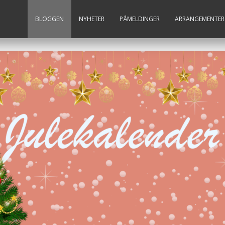
BLOGGEN
NYHETER
PÅMELDINGER
ARRANGEMENTER