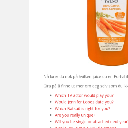
Nå lurer du nok på hvilken juice du er. Fortvil 
Gira på å finne ut mer om deg selv som du ikke 
Which TV actor would play you?
Would Jennifer Lopez date you?
Which Batsuit is right for you?
Are you really unique?
Will you be single or attached next year