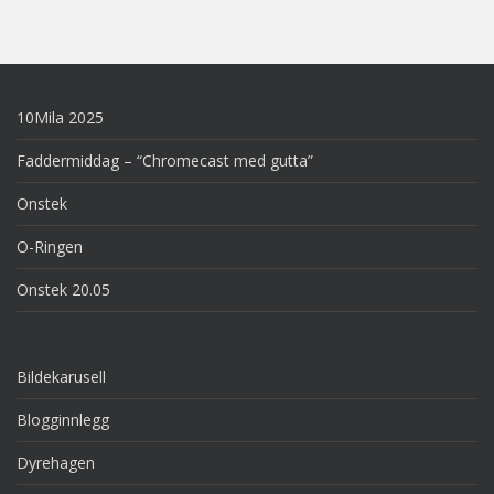
10Mila 2025
Faddermiddag – “Chromecast med gutta”
Onstek
O-Ringen
Onstek 20.05
Bildekarusell
Blogginnlegg
Dyrehagen